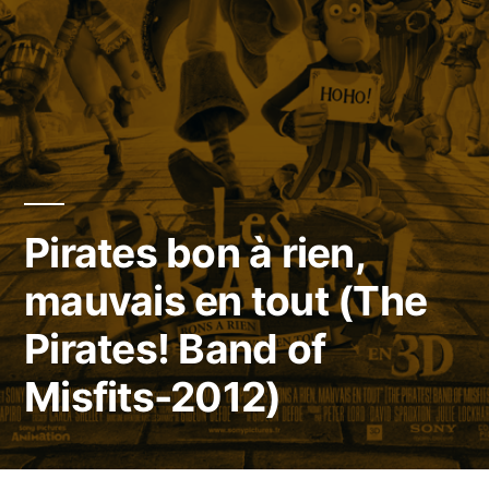
Pirates bon à rien,
mauvais en tout (The
Pirates! Band of
Misfits-2012)